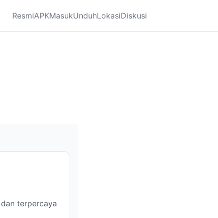
Resmi
APK
Masuk
Unduh
Lokasi
Diskusi
f dan terpercaya