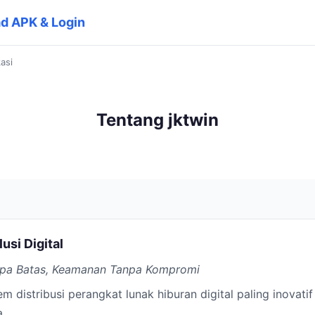
ad APK & Login
asi
Tentang jktwin
usi Digital
pa Batas, Keamanan Tanpa Kompromi
m distribusi perangkat lunak hiburan digital paling inovati
a.