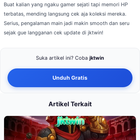
Buat kalian yang ngaku gamer sejati tapi memori HP
terbatas, mending langsung cek aja koleksi mereka.
Serius, pengalaman main jadi makin smooth dan seru
sejak gue langganan cek update di jktwin!
Suka artikel ini? Coba
jktwin
Unduh Gratis
Artikel Terkait