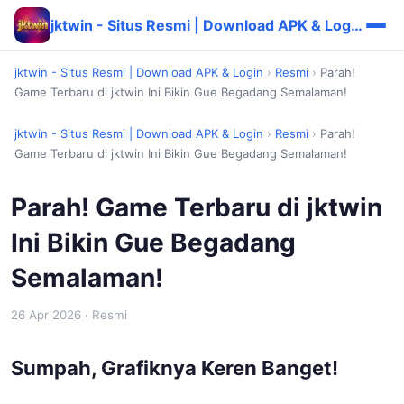
jktwin - Situs Resmi | Download APK & Login
jktwin - Situs Resmi | Download APK & Login
›
Resmi
›
Parah!
Game Terbaru di jktwin Ini Bikin Gue Begadang Semalaman!
jktwin - Situs Resmi | Download APK & Login
›
Resmi
›
Parah!
Game Terbaru di jktwin Ini Bikin Gue Begadang Semalaman!
Parah! Game Terbaru di jktwin
Ini Bikin Gue Begadang
Semalaman!
26 Apr 2026
· Resmi
Sumpah, Grafiknya Keren Banget!