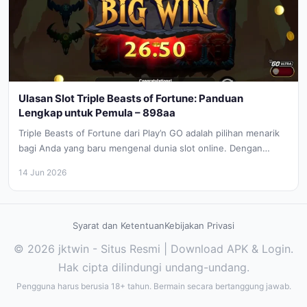
Ulasan Slot Triple Beasts of Fortune: Panduan
Lengkap untuk Pemula – 898aa
Triple Beasts of Fortune dari Play’n GO adalah pilihan menarik
bagi Anda yang baru mengenal dunia slot online. Dengan
tema...
14 Jun 2026
Syarat dan Ketentuan
Kebijakan Privasi
© 2026 jktwin - Situs Resmi | Download APK & Login.
Hak cipta dilindungi undang-undang.
Pengguna harus berusia 18+ tahun. Bermain secara bertanggung jawab.