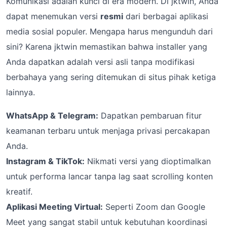
Komunikasi adalah kunci di era modern. Di jktwin, Anda
dapat menemukan versi
resmi
dari berbagai aplikasi
media sosial populer. Mengapa harus mengunduh dari
sini? Karena jktwin memastikan bahwa installer yang
Anda dapatkan adalah versi asli tanpa modifikasi
berbahaya yang sering ditemukan di situs pihak ketiga
lainnya.
WhatsApp & Telegram:
Dapatkan pembaruan fitur
keamanan terbaru untuk menjaga privasi percakapan
Anda.
Instagram & TikTok:
Nikmati versi yang dioptimalkan
untuk performa lancar tanpa lag saat scrolling konten
kreatif.
Aplikasi Meeting Virtual:
Seperti Zoom dan Google
Meet yang sangat stabil untuk kebutuhan koordinasi