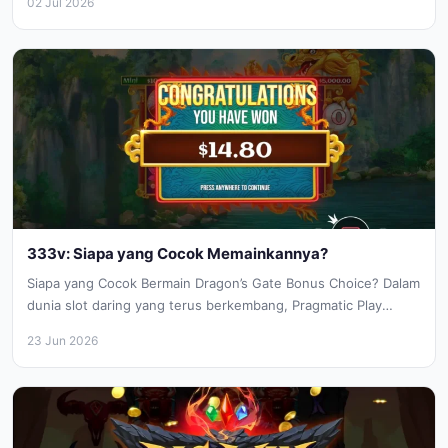
02 Jul 2026
333v: Siapa yang Cocok Memainkannya?
Siapa yang Cocok Bermain Dragon’s Gate Bonus Choice? Dalam
dunia slot daring yang terus berkembang, Pragmatic Play
kembali menghadirkan karya...
23 Jun 2026