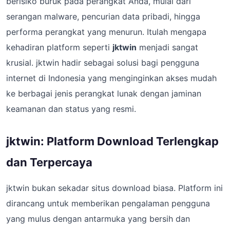
berisiko buruk pada perangkat Anda, mulai dari
serangan malware, pencurian data pribadi, hingga
performa perangkat yang menurun. Itulah mengapa
kehadiran platform seperti
jktwin
menjadi sangat
krusial. jktwin hadir sebagai solusi bagi pengguna
internet di Indonesia yang menginginkan akses mudah
ke berbagai jenis perangkat lunak dengan jaminan
keamanan dan status yang resmi.
jktwin: Platform Download Terlengkap
dan Terpercaya
jktwin bukan sekadar situs download biasa. Platform ini
dirancang untuk memberikan pengalaman pengguna
yang mulus dengan antarmuka yang bersih dan