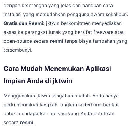
dengan keterangan yang jelas dan panduan cara
instalasi yang memudahkan pengguna awam sekalipun.
Gratis dan Resmi:
jktwin berkomitmen menyediakan
akses ke perangkat lunak yang bersifat freeware atau
open-source secara
resmi
tanpa biaya tambahan yang
tersembunyi.
Cara Mudah Menemukan Aplikasi
Impian Anda di jktwin
Menggunakan jktwin sangatlah mudah. Anda hanya
perlu mengikuti langkah-langkah sederhana berikut
untuk mendapatkan aplikasi yang Anda butuhkan
secara
resmi
: