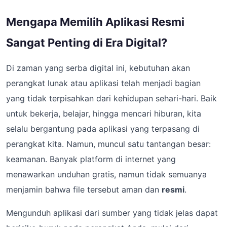
Mengapa Memilih Aplikasi Resmi
Sangat Penting di Era Digital?
Di zaman yang serba digital ini, kebutuhan akan
perangkat lunak atau aplikasi telah menjadi bagian
yang tidak terpisahkan dari kehidupan sehari-hari. Baik
untuk bekerja, belajar, hingga mencari hiburan, kita
selalu bergantung pada aplikasi yang terpasang di
perangkat kita. Namun, muncul satu tantangan besar:
keamanan. Banyak platform di internet yang
menawarkan unduhan gratis, namun tidak semuanya
menjamin bahwa file tersebut aman dan
resmi
.
Mengunduh aplikasi dari sumber yang tidak jelas dapat