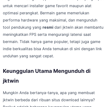
untuk mencari installer game favorit maupun alat
optimasi perangkat. Bermain game memerlukan
performa hardware yang maksimal, dan mengunduh
tool pendukung yang
resmi
dari jktwin akan membantu
meningkatkan FPS serta mengurangi latensi saat
bermain. Tidak hanya game populer, tetapi juga game
indie berkualitas bisa Anda temukan di sini dengan link
unduhan yang sangat cepat.
Keunggulan Utama Mengunduh di
jktwin
Mungkin Anda bertanya-tanya, apa yang membuat
jktwin berbeda dari ribuan situs download lainnya?